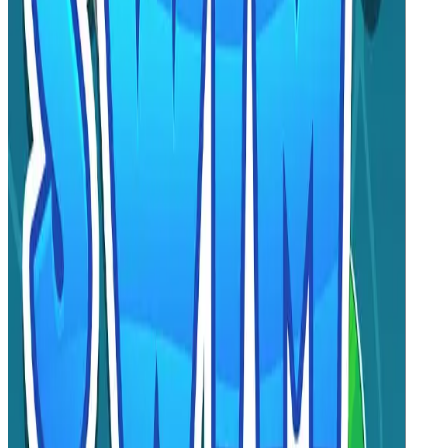
năng suy luận.
Cách chơi
Bấm vào các nút để trải màu sao cho tấm màu giống với
hình mẫu.