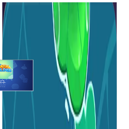
Math Builder
Play game
Math Builder