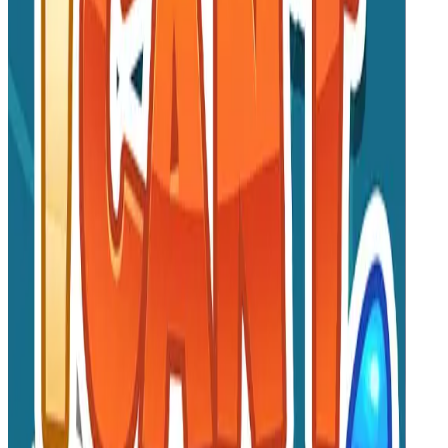
Puzzle
Casual
Tile - matching
Strategy
Action